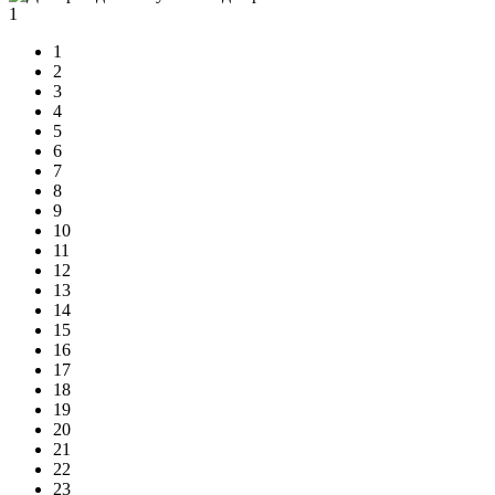
1
1
2
3
4
5
6
7
8
9
10
11
12
13
14
15
16
17
18
19
20
21
22
23