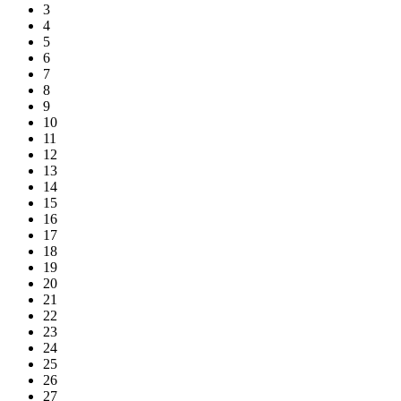
3
4
5
6
7
8
9
10
11
12
13
14
15
16
17
18
19
20
21
22
23
24
25
26
27