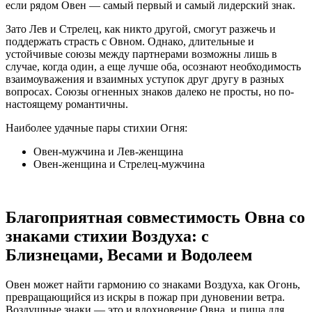
если рядом Овен — самый первый и самый лидерский знак.
Зато Лев и Стрелец, как никто другой, смогут разжечь и
поддержать страсть с Овном. Однако, длительные и
устойчивые союзы между партнерами возможны лишь в
случае, когда один, а еще лучше оба, осознают необходимость
взаимоуважения и взаимных уступок друг другу в разных
вопросах. Союзы огненных знаков далеко не просты, но по-
настоящему романтичны.
Наиболее удачные пары стихии Огня:
Овен-мужчина и Лев-женщина
Овен-женщина и Стрелец-мужчина
Благоприятная совместимость Овна со
знаками стихии Воздуха: с
Близнецами, Весами и Водолеем
Овен может найти гармонию со знаками Воздуха, как Огонь,
превращающийся из искры в пожар при дуновении ветра.
Воздушные знаки — это и вдохновение Овна, и пища для