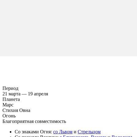
Период
21 марта — 19 апреля
Планета
Марс
Стихия Овна
Огонь
Благоприятная совместимость
Со знаками Огня:
со Львом
и
Стрельцом