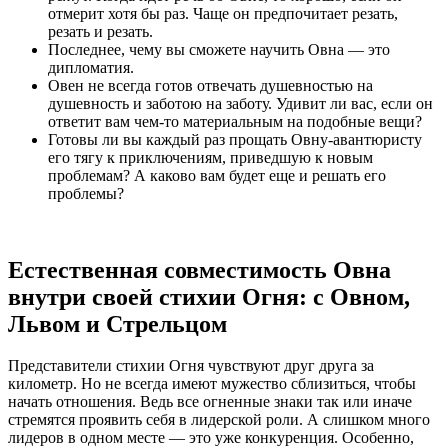
отмерит хотя бы раз. Чаще он предпочитает резать,
резать и резать.
Последнее, чему вы сможете научить Овна — это
дипломатия.
Овен не всегда готов отвечать душевностью на
душевность и заботою на заботу. Удивит ли вас, если он
ответит вам чем-то материальным на подобные вещи?
Готовы ли вы каждый раз прощать Овну-авантюристу
его тягу к приключениям, приведшую к новым
проблемам? А каково вам будет еще и решать его
проблемы?
Естественная совместимость Овна
внутри своей стихии Огня: с Овном,
Львом и Стрельцом
Представители стихии Огня чувствуют друг друга за
километр. Но не всегда имеют мужество сблизиться, чтобы
начать отношения. Ведь все огненные знаки так или иначе
стремятся проявить себя в лидерской роли. А слишком много
лидеров в одном месте — это уже конкуренция. Особенно,