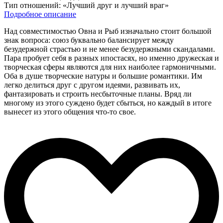
Тип отношений:
«Лучший друг и лучший враг»
Подробное описание
Над совместимостью Овна и Рыб изначально стоит большой
знак вопроса: союз буквально балансирует между
безудержной страстью и не менее безудержными скандалами.
Пара пробует себя в разных ипостасях, но именно дружеская и
творческая сферы являются для них наиболее гармоничными.
Оба в душе творческие натуры и большие романтики. Им
легко делиться друг с другом идеями, развивать их,
фантазировать и строить несбыточные планы. Вряд ли
многому из этого суждено будет сбыться, но каждый в итоге
вынесет из этого общения что-то свое.