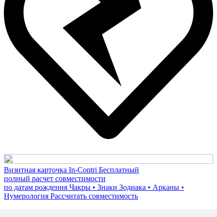
Визитная карточка In-Contri
Бесплатный
полный расчет совместимости
по датам рождения
Чакры • Знаки Зодиака • Арканы •
Нумерология
Рассчитать совместимость