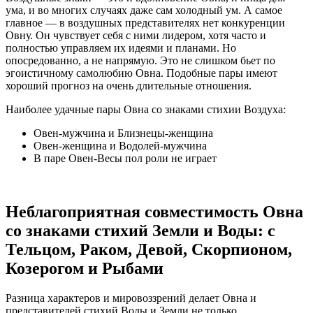
ума, и во многих случаях даже сам холодный ум. А самое
главное — в воздушных представителях нет конкуренции
Овну. Он чувствует себя с ними лидером, хотя часто и
полностью управляем их идеями и планами. Но
опосредованно, а не напрямую. Это не слишком бьет по
эгоистичному самолюбию Овна. Подобные пары имеют
хороший прогноз на очень длительные отношения.
Наиболее удачные пары Овна со знаками стихии Воздуха:
Овен-мужчина и Близнецы-женщина
Овен-женщина и Водолей-мужчина
В паре Овен-Весы пол роли не играет
Неблагоприятная совместимость Овна
со знаками стихий Земли и Воды: с
Тельцом, Раком, Девой, Скорпионом,
Козерогом и Рыбами
Разница характеров и мировоззрений делает Овна и
представителей стихий Воды и Земли не только