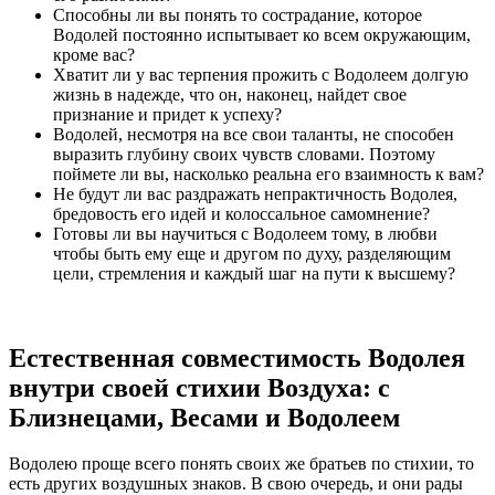
Способны ли вы понять то сострадание, которое
Водолей постоянно испытывает ко всем окружающим,
кроме вас?
Хватит ли у вас терпения прожить с Водолеем долгую
жизнь в надежде, что он, наконец, найдет свое
признание и придет к успеху?
Водолей, несмотря на все свои таланты, не способен
выразить глубину своих чувств словами. Поэтому
поймете ли вы, насколько реальна его взаимность к вам?
Не будут ли вас раздражать непрактичность Водолея,
бредовость его идей и колоссальное самомнение?
Готовы ли вы научиться с Водолеем тому, в любви
чтобы быть ему еще и другом по духу, разделяющим
цели, стремления и каждый шаг на пути к высшему?
Естественная совместимость Водолея
внутри своей стихии Воздуха: с
Близнецами, Весами и Водолеем
Водолею проще всего понять своих же братьев по стихии, то
есть других воздушных знаков. В свою очередь, и они рады