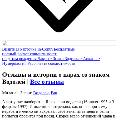
Визитная карточка In-Contri
Бесплатный
полный расчет совместимости
по датам рождения
Чакры • Знаки Зодиака • Арканы •
Нумерология
Рассчитать совместимость
Отзывы и истории о парах со знаком
Водолей |
Все отзывы
Милана
| Знаки:
Водолей,
Рак
А вот у нас наоборот… Я рак, а он водолей (16 июля 1995 и 3
февраля 1997). И именно я потрепала, как он говорит, ему
нервов и именно он вскрывал себе вены из-за меня и были
попытки бросится под поезд. Скорее всего отношений удава и