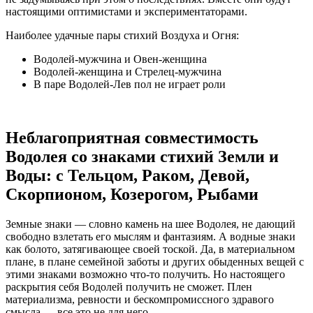
настоящими оптимистами и экспериментаторами.
Наиболее удачные пары стихий Воздуха и Огня:
Водолей-мужчина и Овен-женщина
Водолей-женщина и Стрелец-мужчина
В паре Водолей-Лев пол не играет роли
Неблагоприятная совместимость
Водолея со знаками стихий Земли и
Воды: с Тельцом, Раком, Девой,
Скорпионом, Козерогом, Рыбами
Земные знаки — словно камень на шее Водолея, не дающий
свободно взлетать его мыслям и фантазиям. А водные знаки
как болото, затягивающее своей тоской. Да, в материальном
плане, в плане семейной заботы и других обыденных вещей с
этими знаками возможно что-то получить. Но настоящего
раскрытия себя Водолей получить не сможет. Плен
материализма, ревности и бескомпромиссного здравого
смысла — все это не для него.