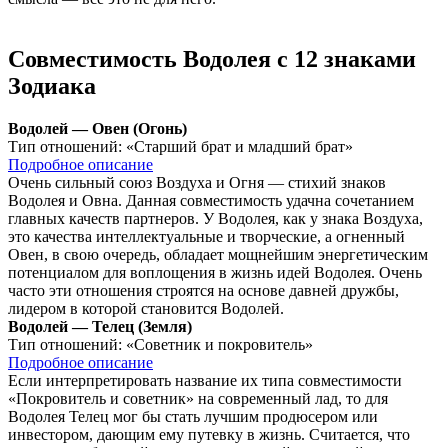
Совместимость Водолея с 12 знаками
Зодиака
Водолей — Овен (Огонь)
Тип отношений:
«Старший брат и младший брат»
Подробное описание
Очень сильный союз Воздуха и Огня — стихий знаков
Водолея и Овна. Данная совместимость удачна сочетанием
главных качеств партнеров. У Водолея, как у знака Воздуха,
это качества интеллектуальные и творческие, а огненный
Овен, в свою очередь, обладает мощнейшим энергетическим
потенциалом для воплощения в жизнь идей Водолея. Очень
часто эти отношения строятся на основе давней дружбы,
лидером в которой становится Водолей.
Водолей — Телец (Земля)
Тип отношений:
«Советник и покровитель»
Подробное описание
Если интерпретировать название их типа совместимости
«Покровитель и советник» на современный лад, то для
Водолея Телец мог бы стать лучшим продюсером или
инвестором, дающим ему путевку в жизнь. Считается, что