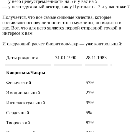
— у него целеустремленность на 5 и у вас на 5
— у него «духовный вектор, как у Путина» на 7 и у вас тоже 7
Получается, что все самые сильные качества, которые
составляют основу личности этого мужчины, он видит и в
вас. Вот, что для него является первой отправной точкой в
интересе к вам.
И следующий расчет биоритмов/чакр — уже контрольный:
Даты рождения
31.01.1990
28.11.1983
Биоритмы/Чакры
Физический
53%
Эмоциональный
27%
Интеллектуальный
95%
Сердечный
5%
Творческий
82%