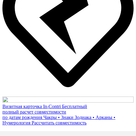
Визитная карточка In-Contri
Бесплатный
полный расчет совместимости
по датам рождения
Чакры • Знаки Зодиака • Арканы •
Нумерология
Рассчитать совместимость