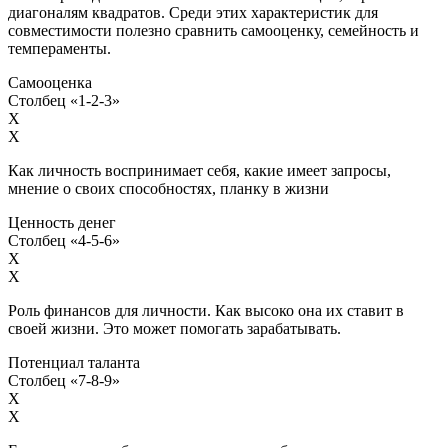
диагоналям квадратов. Среди этих характеристик для
совместимости полезно сравнить самооценку, семейность и
темпераменты.
Самооценка
Столбец «1-2-3»
X
X
Как личность воспринимает себя, какие имеет запросы,
мнение о своих способностях, планку в жизни
Ценность денег
Столбец «4-5-6»
X
X
Роль финансов для личности. Как высоко она их ставит в
своей жизни. Это может помогать зарабатывать.
Потенциал таланта
Столбец «7-8-9»
X
X