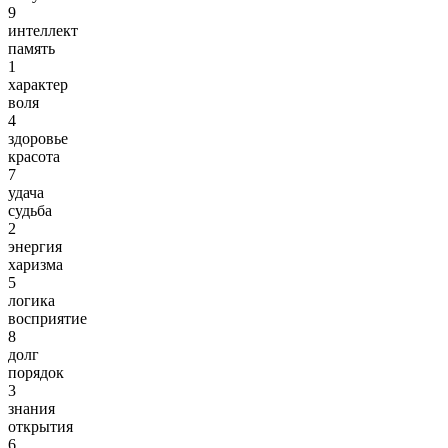
9
интеллект
память
1
характер
воля
4
здоровье
красота
7
удача
судьба
2
энергия
харизма
5
логика
восприятие
8
долг
порядок
3
знания
открытия
6