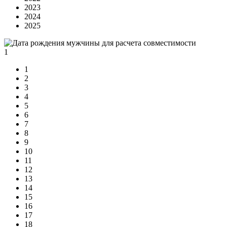
2023
2024
2025
1
1
2
3
4
5
6
7
8
9
10
11
12
13
14
15
16
17
18