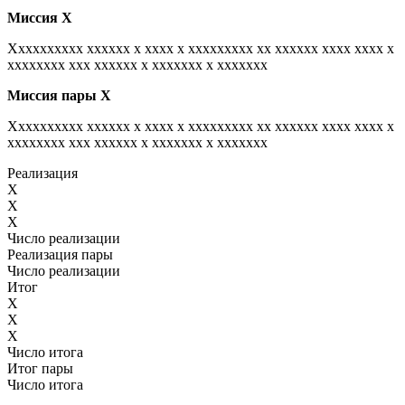
Миссия
Х
Xxxxxxxxxx xxxxxx x xxxx x xxxxxxxxx xx xxxxxx xxxx xxxx x
xxxxxxxx xxx xxxxxx x xxxxxxx x xxxxxxx
Миссия пары
Х
Xxxxxxxxxx xxxxxx x xxxx x xxxxxxxxx xx xxxxxx xxxx xxxx x
xxxxxxxx xxx xxxxxx x xxxxxxx x xxxxxxx
Реализация
X
X
X
Число реализации
Реализация пары
Число реализации
Итог
X
X
X
Число итога
Итог пары
Число итога