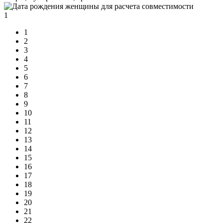
1
1
2
3
4
5
6
7
8
9
10
11
12
13
14
15
16
17
18
19
20
21
22