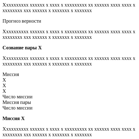
Xxxxxxxxxx xxxxxx x xxxx x xxxxxxxxx xx xxxxxx xxxx xxxx x
xxxxxxxx xxx xxxxxx x xxxxxxx x xxxxxxx
Прогноз верности
Xxxxxxxxxx xxxxxx x xxxx x xxxxxxxxx xx xxxxxx xxxx xxxx x
xxxxxxxx xxx xxxxxx x xxxxxxx x xxxxxxx
Сознание пары
Х
Xxxxxxxxxx xxxxxx x xxxx x xxxxxxxxx xx xxxxxx xxxx xxxx x
xxxxxxxx xxx xxxxxx x xxxxxxx x xxxxxxx
Миссия
X
X
X
Число миссии
Миссия пары
Число миссии
Миссия
Х
Xxxxxxxxxx xxxxxx x xxxx x xxxxxxxxx xx xxxxxx xxxx xxxx x
xxxxxxxx xxx xxxxxx x xxxxxxx x xxxxxxx