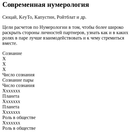
Современная нумерология
Сюцай, KeyTo, Капустин, Ройтблат и др.
Цели расчетов по Нумерологии в том, чтобы более широко
раскрыть стороны личностей партнеров, узнать как и в каких
ролях в паре лучше взаимодействовать и к чему стремиться
вместе.
Сознание
X
X
X
Число сознания
Сознание пары
Число сознания
Ххххххх
Планета
Ххххххх
Планета
Ххххххх
Роль в обществе
Ххххххх
Роль в обществе