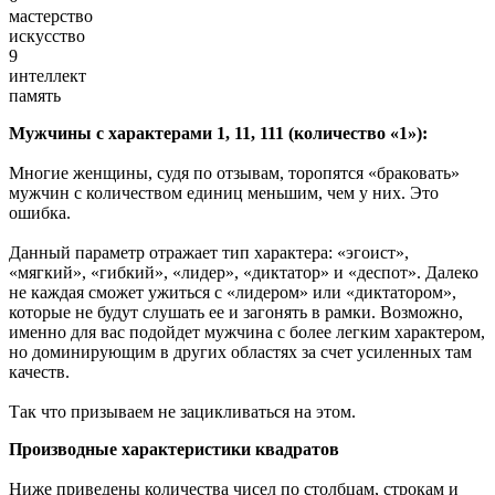
мастерство
искусство
9
интеллект
память
Мужчины с характерами 1, 11, 111 (количество «1»):
Многие женщины, судя по отзывам, торопятся «браковать»
мужчин с количеством единиц меньшим, чем у них. Это
ошибка.
Данный параметр отражает тип характера: «эгоист»,
«мягкий», «гибкий», «лидер», «диктатор» и «деспот». Далеко
не каждая сможет ужиться с «лидером» или «диктатором»,
которые не будут слушать ее и загонять в рамки. Возможно,
именно для вас подойдет мужчина с более легким характером,
но доминирующим в других областях за счет усиленных там
качеств.
Так что призываем не зацикливаться на этом.
Производные характеристики квадратов
Ниже приведены количества чисел по столбцам, строкам и