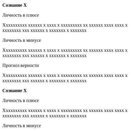
Сознание
Х
Личность в плюсе
Xxxxxxxxxx xxxxxx x xxxx x xxxxxxxxx xx xxxxxx xxxx xxxx x
xxxxxxxx xxx xxxxxx x xxxxxxx x xxxxxxx
Личность в минусе
Xxxxxxxxxx xxxxxx x xxxx x xxxxxxxxx xx xxxxxx xxxx xxxx x
xxxxxxxx xxx xxxxxx x xxxxxxx x xxxxxxx
Прогноз верности
Xxxxxxxxxx xxxxxx x xxxx x xxxxxxxxx xx xxxxxx xxxx xxxx x
xxxxxxxx xxx xxxxxx x xxxxxxx x xxxxxxx
Сознание
Х
Личность в плюсе
Xxxxxxxxxx xxxxxx x xxxx x xxxxxxxxx xx xxxxxx xxxx xxxx x
xxxxxxxx xxx xxxxxx x xxxxxxx x xxxxxxx
Личность в минусе