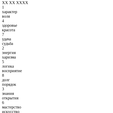
XX XX XXXX
1
характер
воля
4
здоровье
красота
7
удача
судьба
2
энергия
харизма
5
логика
восприятие
8
долг
порядок
3
знания
открытия
6
мастерство
искусство