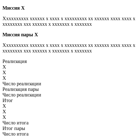
Миссия
Х
Xxxxxxxxxx xxxxxx x xxxx x xxxxxxxxx xx xxxxxx xxxx xxxx x
xxxxxxxx xxx xxxxxx x xxxxxxx x xxxxxxx
Миссия пары
Х
Xxxxxxxxxx xxxxxx x xxxx x xxxxxxxxx xx xxxxxx xxxx xxxx x
xxxxxxxx xxx xxxxxx x xxxxxxx x xxxxxxx
Реализация
X
X
X
Число реализации
Реализация пары
Число реализации
Итог
X
X
X
Число итога
Итог пары
Число итога