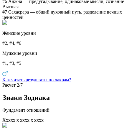
#6 Аджна
— предугадывание, одинаковые мысли, сознание
Высшая
#7 Сахасрара
— общий духовный путь, разделение вечных
ценностей
Женские уровни
#2, #4, #6
Мужские уровни
#1, #3, #5
Как читать результаты по чакрам?
Расчет 2/7
Знаки Зодиака
Фундамент отношений
Xxxxx x xxxx x xxxx