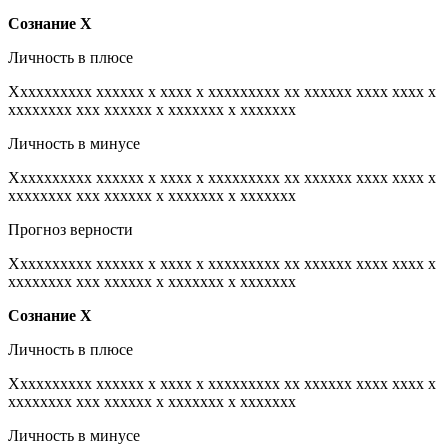
Сознание
Х
Личность в плюсе
Xxxxxxxxxx xxxxxx x xxxx x xxxxxxxxx xx xxxxxx xxxx xxxx x
xxxxxxxx xxx xxxxxx x xxxxxxx x xxxxxxx
Личность в минусе
Xxxxxxxxxx xxxxxx x xxxx x xxxxxxxxx xx xxxxxx xxxx xxxx x
xxxxxxxx xxx xxxxxx x xxxxxxx x xxxxxxx
Прогноз верности
Xxxxxxxxxx xxxxxx x xxxx x xxxxxxxxx xx xxxxxx xxxx xxxx x
xxxxxxxx xxx xxxxxx x xxxxxxx x xxxxxxx
Сознание
Х
Личность в плюсе
Xxxxxxxxxx xxxxxx x xxxx x xxxxxxxxx xx xxxxxx xxxx xxxx x
xxxxxxxx xxx xxxxxx x xxxxxxx x xxxxxxx
Личность в минусе