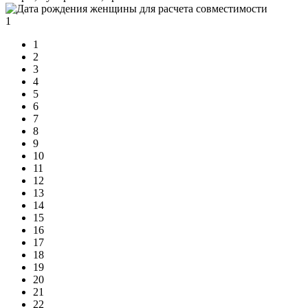
1
1
2
3
4
5
6
7
8
9
10
11
12
13
14
15
16
17
18
19
20
21
22