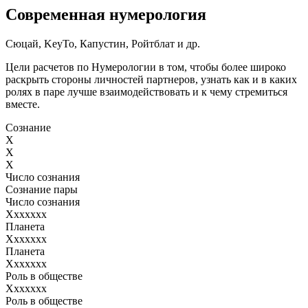
Современная нумерология
Сюцай, KeyTo, Капустин, Ройтблат и др.
Цели расчетов по Нумерологии в том, чтобы более широко
раскрыть стороны личностей партнеров, узнать как и в каких
ролях в паре лучше взаимодействовать и к чему стремиться
вместе.
Сознание
X
X
X
Число сознания
Сознание пары
Число сознания
Ххххххх
Планета
Ххххххх
Планета
Ххххххх
Роль в обществе
Ххххххх
Роль в обществе