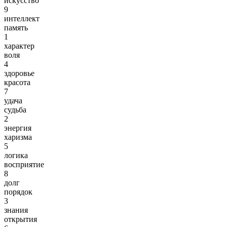
искусство
9
интеллект
память
1
характер
воля
4
здоровье
красота
7
удача
судьба
2
энергия
харизма
5
логика
восприятие
8
долг
порядок
3
знания
открытия