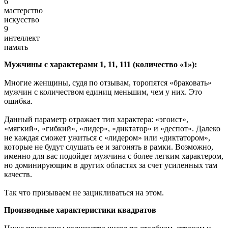
6
мастерство
искусство
9
интеллект
память
Мужчины с характерами 1, 11, 111 (количество «1»):
Многие женщины, судя по отзывам, торопятся «браковать»
мужчин с количеством единиц меньшим, чем у них. Это
ошибка.
Данный параметр отражает тип характера: «эгоист»,
«мягкий», «гибкий», «лидер», «диктатор» и «деспот». Далеко
не каждая сможет ужиться с «лидером» или «диктатором»,
которые не будут слушать ее и загонять в рамки. Возможно,
именно для вас подойдет мужчина с более легким характером,
но доминирующим в других областях за счет усиленных там
качеств.
Так что призываем не зацикливаться на этом.
Производные характеристики квадратов