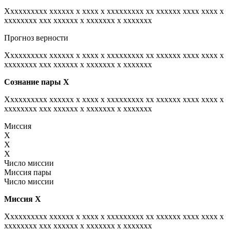
Xxxxxxxxxx xxxxxx x xxxx x xxxxxxxxx xx xxxxxx xxxx xxxx x
xxxxxxxx xxx xxxxxx x xxxxxxx x xxxxxxx
Прогноз верности
Xxxxxxxxxx xxxxxx x xxxx x xxxxxxxxx xx xxxxxx xxxx xxxx x
xxxxxxxx xxx xxxxxx x xxxxxxx x xxxxxxx
Сознание пары
Х
Xxxxxxxxxx xxxxxx x xxxx x xxxxxxxxx xx xxxxxx xxxx xxxx x
xxxxxxxx xxx xxxxxx x xxxxxxx x xxxxxxx
Миссия
X
X
X
Число миссии
Миссия пары
Число миссии
Миссия
Х
Xxxxxxxxxx xxxxxx x xxxx x xxxxxxxxx xx xxxxxx xxxx xxxx x
xxxxxxxx xxx xxxxxx x xxxxxxx x xxxxxxx