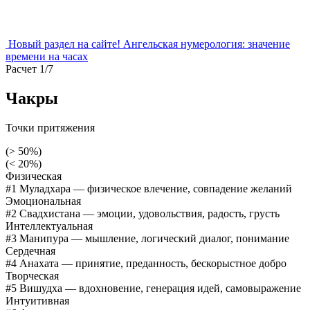
Новый раздел на сайте!
Ангельская нумерология:
значение
времени на часах
Расчет 1/7
Чакры
Точки притяжения
(> 50%)
(< 20%)
Физическая
#1 Муладхара
— физическое влечение, совпадение желаний
Эмоциональная
#2 Свадхистана
— эмоции, удовольствия, радость, грусть
Интеллектуальная
#3 Манипура
— мышление, логический диалог, понимание
Сердечная
#4 Анахата
— принятие, преданность, бескорыстное добро
Творческая
#5 Вишудха
— вдохновение, генерация идей, самовыражение
Интуитивная