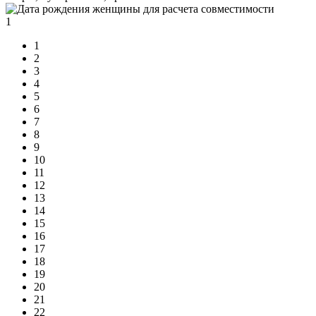
1
1
2
3
4
5
6
7
8
9
10
11
12
13
14
15
16
17
18
19
20
21
22