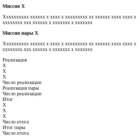
Миссия
Х
Xxxxxxxxxx xxxxxx x xxxx x xxxxxxxxx xx xxxxxx xxxx xxxx x
xxxxxxxx xxx xxxxxx x xxxxxxx x xxxxxxx
Миссия пары
Х
Xxxxxxxxxx xxxxxx x xxxx x xxxxxxxxx xx xxxxxx xxxx xxxx x
xxxxxxxx xxx xxxxxx x xxxxxxx x xxxxxxx
Реализация
X
X
X
Число реализации
Реализация пары
Число реализации
Итог
X
X
X
Число итога
Итог пары
Число итога