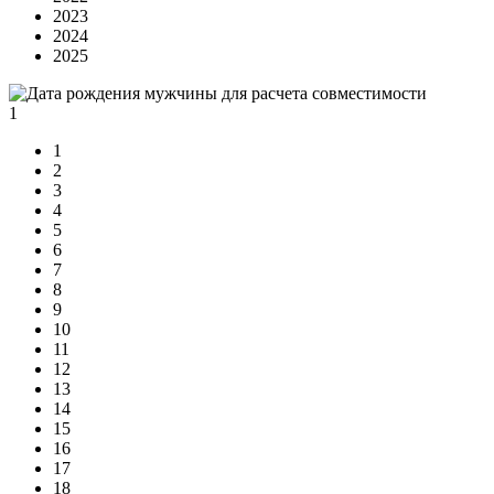
2023
2024
2025
1
1
2
3
4
5
6
7
8
9
10
11
12
13
14
15
16
17
18