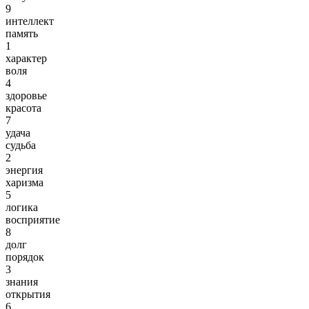
9
интеллект
память
1
характер
воля
4
здоровье
красота
7
удача
судьба
2
энергия
харизма
5
логика
восприятие
8
долг
порядок
3
знания
открытия
6