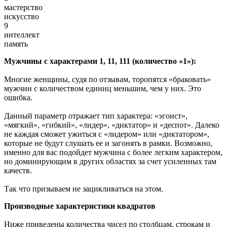
мастерство
искусство
9
интеллект
память
Мужчины с характерами 1, 11, 111 (количество «1»):
Многие женщины, судя по отзывам, торопятся «браковать»
мужчин с количеством единиц меньшим, чем у них. Это
ошибка.
Данный параметр отражает тип характера: «эгоист»,
«мягкий», «гибкий», «лидер», «диктатор» и «деспот». Далеко
не каждая сможет ужиться с «лидером» или «диктатором»,
которые не будут слушать ее и загонять в рамки. Возможно,
именно для вас подойдет мужчина с более легким характером,
но доминирующим в других областях за счет усиленных там
качеств.
Так что призываем не зацикливаться на этом.
Производные характеристики квадратов
Ниже приведены количества чисел по столбцам, строкам и