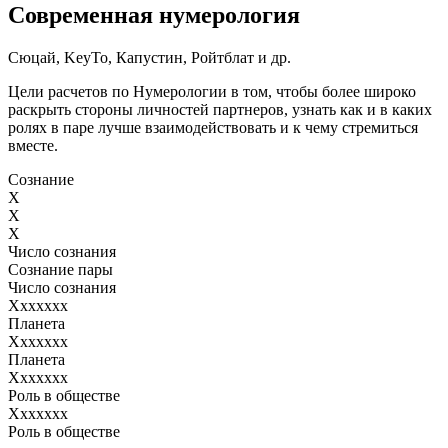
Современная нумерология
Сюцай, KeyTo, Капустин, Ройтблат и др.
Цели расчетов по Нумерологии в том, чтобы более широко
раскрыть стороны личностей партнеров, узнать как и в каких
ролях в паре лучше взаимодействовать и к чему стремиться
вместе.
Сознание
X
X
X
Число сознания
Сознание пары
Число сознания
Ххххххх
Планета
Ххххххх
Планета
Ххххххх
Роль в обществе
Ххххххх
Роль в обществе