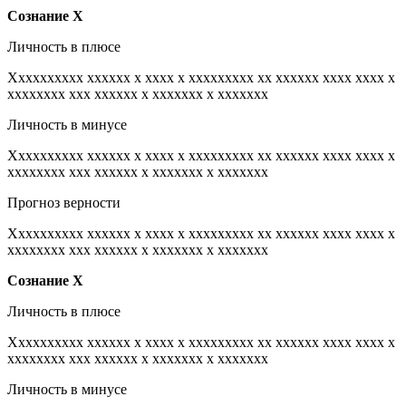
Сознание
Х
Личность в плюсе
Xxxxxxxxxx xxxxxx x xxxx x xxxxxxxxx xx xxxxxx xxxx xxxx x
xxxxxxxx xxx xxxxxx x xxxxxxx x xxxxxxx
Личность в минусе
Xxxxxxxxxx xxxxxx x xxxx x xxxxxxxxx xx xxxxxx xxxx xxxx x
xxxxxxxx xxx xxxxxx x xxxxxxx x xxxxxxx
Прогноз верности
Xxxxxxxxxx xxxxxx x xxxx x xxxxxxxxx xx xxxxxx xxxx xxxx x
xxxxxxxx xxx xxxxxx x xxxxxxx x xxxxxxx
Сознание
Х
Личность в плюсе
Xxxxxxxxxx xxxxxx x xxxx x xxxxxxxxx xx xxxxxx xxxx xxxx x
xxxxxxxx xxx xxxxxx x xxxxxxx x xxxxxxx
Личность в минусе