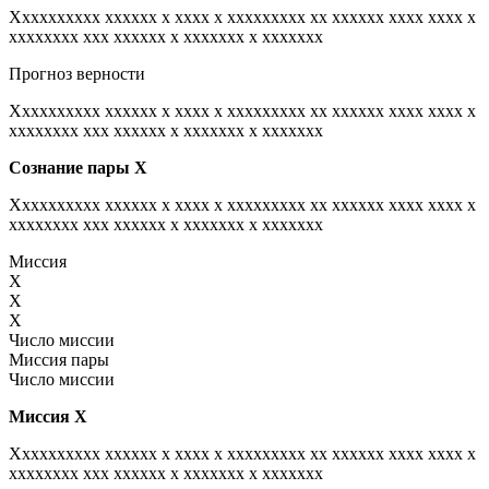
Xxxxxxxxxx xxxxxx x xxxx x xxxxxxxxx xx xxxxxx xxxx xxxx x
xxxxxxxx xxx xxxxxx x xxxxxxx x xxxxxxx
Прогноз верности
Xxxxxxxxxx xxxxxx x xxxx x xxxxxxxxx xx xxxxxx xxxx xxxx x
xxxxxxxx xxx xxxxxx x xxxxxxx x xxxxxxx
Сознание пары
Х
Xxxxxxxxxx xxxxxx x xxxx x xxxxxxxxx xx xxxxxx xxxx xxxx x
xxxxxxxx xxx xxxxxx x xxxxxxx x xxxxxxx
Миссия
X
X
X
Число миссии
Миссия пары
Число миссии
Миссия
Х
Xxxxxxxxxx xxxxxx x xxxx x xxxxxxxxx xx xxxxxx xxxx xxxx x
xxxxxxxx xxx xxxxxx x xxxxxxx x xxxxxxx