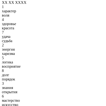
XX XX XXXX
1
характер
воля
4
здоровье
красота
7
удача
судьба
2
энергия
харизма
5
логика
восприятие
8
долг
порядок
3
знания
открытия
6
мастерство
искусство