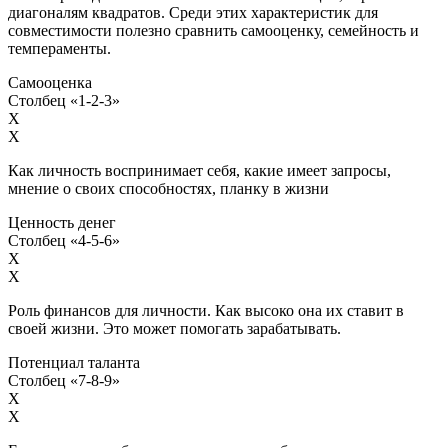
диагоналям квадратов. Среди этих характеристик для
совместимости полезно сравнить самооценку, семейность и
темпераменты.
Самооценка
Столбец «1-2-3»
X
X
Как личность воспринимает себя, какие имеет запросы,
мнение о своих способностях, планку в жизни
Ценность денег
Столбец «4-5-6»
X
X
Роль финансов для личности. Как высоко она их ставит в
своей жизни. Это может помогать зарабатывать.
Потенциал таланта
Столбец «7-8-9»
X
X