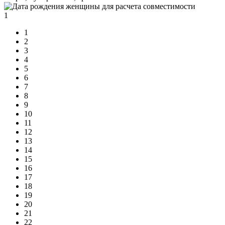
1
1
2
3
4
5
6
7
8
9
10
11
12
13
14
15
16
17
18
19
20
21
22