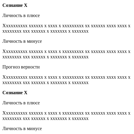
Сознание
Х
Личность в плюсе
Xxxxxxxxxx xxxxxx x xxxx x xxxxxxxxx xx xxxxxx xxxx xxxx x
xxxxxxxx xxx xxxxxx x xxxxxxx x xxxxxxx
Личность в минусе
Xxxxxxxxxx xxxxxx x xxxx x xxxxxxxxx xx xxxxxx xxxx xxxx x
xxxxxxxx xxx xxxxxx x xxxxxxx x xxxxxxx
Прогноз верности
Xxxxxxxxxx xxxxxx x xxxx x xxxxxxxxx xx xxxxxx xxxx xxxx x
xxxxxxxx xxx xxxxxx x xxxxxxx x xxxxxxx
Сознание
Х
Личность в плюсе
Xxxxxxxxxx xxxxxx x xxxx x xxxxxxxxx xx xxxxxx xxxx xxxx x
xxxxxxxx xxx xxxxxx x xxxxxxx x xxxxxxx
Личность в минусе