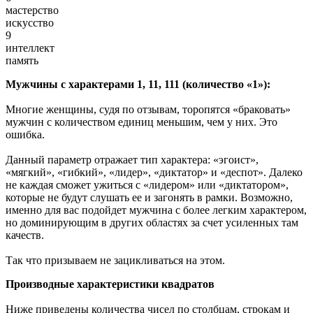
мастерство
искусство
9
интеллект
память
Мужчины с характерами 1, 11, 111 (количество «1»):
Многие женщины, судя по отзывам, торопятся «браковать»
мужчин с количеством единиц меньшим, чем у них. Это
ошибка.
Данный параметр отражает тип характера: «эгоист»,
«мягкий», «гибкий», «лидер», «диктатор» и «деспот». Далеко
не каждая сможет ужиться с «лидером» или «диктатором»,
которые не будут слушать ее и загонять в рамки. Возможно,
именно для вас подойдет мужчина с более легким характером,
но доминирующим в других областях за счет усиленных там
качеств.
Так что призываем не зацикливаться на этом.
Производные характеристики квадратов
Ниже приведены количества чисел по столбцам, строкам и