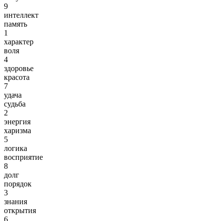
9
интеллект
память
1
характер
воля
4
здоровье
красота
7
удача
судьба
2
энергия
харизма
5
логика
восприятие
8
долг
порядок
3
знания
открытия
6