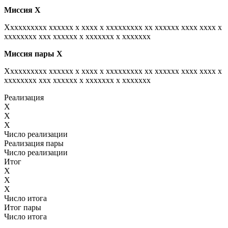
Миссия
Х
Xxxxxxxxxx xxxxxx x xxxx x xxxxxxxxx xx xxxxxx xxxx xxxx x
xxxxxxxx xxx xxxxxx x xxxxxxx x xxxxxxx
Миссия пары
Х
Xxxxxxxxxx xxxxxx x xxxx x xxxxxxxxx xx xxxxxx xxxx xxxx x
xxxxxxxx xxx xxxxxx x xxxxxxx x xxxxxxx
Реализация
X
X
X
Число реализации
Реализация пары
Число реализации
Итог
X
X
X
Число итога
Итог пары
Число итога