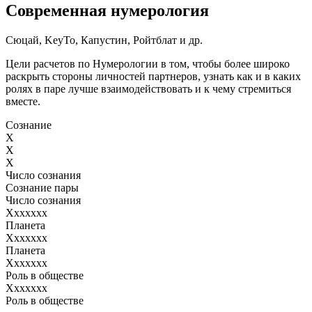
Современная нумерология
Сюцай, KeyTo, Капустин, Ройтблат и др.
Цели расчетов по Нумерологии в том, чтобы более широко
раскрыть стороны личностей партнеров, узнать как и в каких
ролях в паре лучше взаимодействовать и к чему стремиться
вместе.
Сознание
X
X
X
Число сознания
Сознание пары
Число сознания
Ххххххх
Планета
Ххххххх
Планета
Ххххххх
Роль в обществе
Ххххххх
Роль в обществе