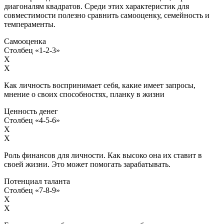
диагоналям квадратов. Среди этих характеристик для
совместимости полезно сравнить самооценку, семейность и
темпераменты.
Самооценка
Столбец «1-2-3»
X
X
Как личность воспринимает себя, какие имеет запросы,
мнение о своих способностях, планку в жизни
Ценность денег
Столбец «4-5-6»
X
X
Роль финансов для личности. Как высоко она их ставит в
своей жизни. Это может помогать зарабатывать.
Потенциал таланта
Столбец «7-8-9»
X
X