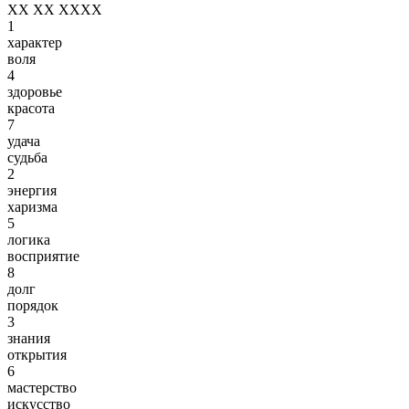
XX XX XXXX
1
характер
воля
4
здоровье
красота
7
удача
судьба
2
энергия
харизма
5
логика
восприятие
8
долг
порядок
3
знания
открытия
6
мастерство
искусство