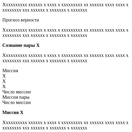
Xxxxxxxxxx xxxxxx x xxxx x xxxxxxxxx xx xxxxxx xxxx xxxx x
xxxxxxxx xxx xxxxxx x xxxxxxx x xxxxxxx
Прогноз верности
Xxxxxxxxxx xxxxxx x xxxx x xxxxxxxxx xx xxxxxx xxxx xxxx x
xxxxxxxx xxx xxxxxx x xxxxxxx x xxxxxxx
Сознание пары
Х
Xxxxxxxxxx xxxxxx x xxxx x xxxxxxxxx xx xxxxxx xxxx xxxx x
xxxxxxxx xxx xxxxxx x xxxxxxx x xxxxxxx
Миссия
X
X
X
Число миссии
Миссия пары
Число миссии
Миссия
Х
Xxxxxxxxxx xxxxxx x xxxx x xxxxxxxxx xx xxxxxx xxxx xxxx x
xxxxxxxx xxx xxxxxx x xxxxxxx x xxxxxxx