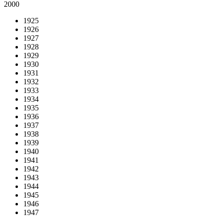
2000
1925
1926
1927
1928
1929
1930
1931
1932
1933
1934
1935
1936
1937
1938
1939
1940
1941
1942
1943
1944
1945
1946
1947