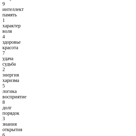
9
интеллект
память
1
характер
воля
4
здоровье
красота
7
удача
судьба
2
энергия
харизма
5
логика
восприятие
8
долг
порядок
3
знания
открытия
6