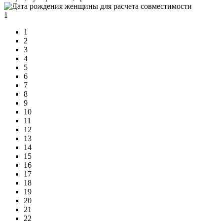
1
1
2
3
4
5
6
7
8
9
10
11
12
13
14
15
16
17
18
19
20
21
22