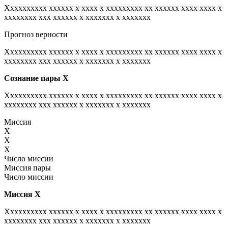
Xxxxxxxxxx xxxxxx x xxxx x xxxxxxxxx xx xxxxxx xxxx xxxx x
xxxxxxxx xxx xxxxxx x xxxxxxx x xxxxxxx
Прогноз верности
Xxxxxxxxxx xxxxxx x xxxx x xxxxxxxxx xx xxxxxx xxxx xxxx x
xxxxxxxx xxx xxxxxx x xxxxxxx x xxxxxxx
Сознание пары
Х
Xxxxxxxxxx xxxxxx x xxxx x xxxxxxxxx xx xxxxxx xxxx xxxx x
xxxxxxxx xxx xxxxxx x xxxxxxx x xxxxxxx
Миссия
X
X
X
Число миссии
Миссия пары
Число миссии
Миссия
Х
Xxxxxxxxxx xxxxxx x xxxx x xxxxxxxxx xx xxxxxx xxxx xxxx x
xxxxxxxx xxx xxxxxx x xxxxxxx x xxxxxxx