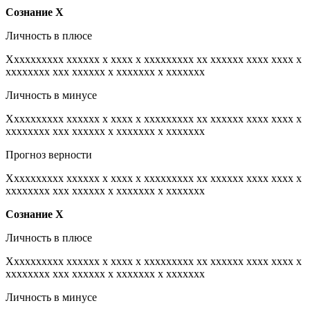
Сознание
Х
Личность в плюсе
Xxxxxxxxxx xxxxxx x xxxx x xxxxxxxxx xx xxxxxx xxxx xxxx x
xxxxxxxx xxx xxxxxx x xxxxxxx x xxxxxxx
Личность в минусе
Xxxxxxxxxx xxxxxx x xxxx x xxxxxxxxx xx xxxxxx xxxx xxxx x
xxxxxxxx xxx xxxxxx x xxxxxxx x xxxxxxx
Прогноз верности
Xxxxxxxxxx xxxxxx x xxxx x xxxxxxxxx xx xxxxxx xxxx xxxx x
xxxxxxxx xxx xxxxxx x xxxxxxx x xxxxxxx
Сознание
Х
Личность в плюсе
Xxxxxxxxxx xxxxxx x xxxx x xxxxxxxxx xx xxxxxx xxxx xxxx x
xxxxxxxx xxx xxxxxx x xxxxxxx x xxxxxxx
Личность в минусе