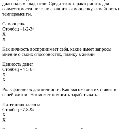
диагоналям квадратов. Среди этих характеристик для
совместимости полезно сравнить самооценку, семейность и
темпераменты.
Самооценка
Столбец «1-2-3»
X
X
Как личность воспринимает себя, какие имеет запросы,
мнение о своих способностях, планку в жизни
Ценность денег
Столбец «4-5-6»
X
X
Роль финансов для личности. Как высоко она их ставит в
своей жизни. Это может помогать зарабатывать.
Потенциал таланта
Столбец «7-8-9»
X
X