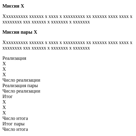
Миссия
Х
Xxxxxxxxxx xxxxxx x xxxx x xxxxxxxxx xx xxxxxx xxxx xxxx x
xxxxxxxx xxx xxxxxx x xxxxxxx x xxxxxxx
Миссия пары
Х
Xxxxxxxxxx xxxxxx x xxxx x xxxxxxxxx xx xxxxxx xxxx xxxx x
xxxxxxxx xxx xxxxxx x xxxxxxx x xxxxxxx
Реализация
X
X
X
Число реализации
Реализация пары
Число реализации
Итог
X
X
X
Число итога
Итог пары
Число итога