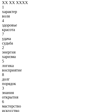
XX XX XXXX
1
характер
воля
4
здоровье
красота
7
удача
судьба
2
энергия
харизма
5
логика
восприятие
8
долг
порядок
3
знания
открытия
6
мастерство
искусство