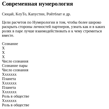
Современная нумерология
Сюцай, KeyTo, Капустин, Ройтблат и др.
Цели расчетов по Нумерологии в том, чтобы более широко
раскрыть стороны личностей партнеров, узнать как и в каких
ролях в паре лучше взаимодействовать и к чему стремиться
вместе.
Сознание
X
X
X
Число сознания
Сознание пары
Число сознания
Ххххххх
Планета
Ххххххх
Планета
Ххххххх
Роль в обществе
Ххххххх
Роль в обществе