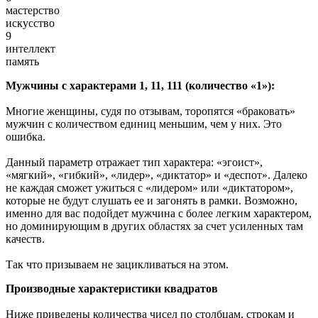
мастерство
искусство
9
интеллект
память
Мужчины с характерами 1, 11, 111 (количество «1»):
Многие женщины, судя по отзывам, торопятся «браковать»
мужчин с количеством единиц меньшим, чем у них. Это
ошибка.
Данный параметр отражает тип характера: «эгоист»,
«мягкий», «гибкий», «лидер», «диктатор» и «деспот». Далеко
не каждая сможет ужиться с «лидером» или «диктатором»,
которые не будут слушать ее и загонять в рамки. Возможно,
именно для вас подойдет мужчина с более легким характером,
но доминирующим в других областях за счет усиленных там
качеств.
Так что призываем не зацикливаться на этом.
Производные характеристики квадратов
Ниже приведены количества чисел по столбцам, строкам и