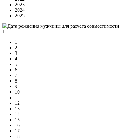
2023
2024
2025
1
1
2
3
4
5
6
7
8
9
10
11
12
13
14
15
16
17
18