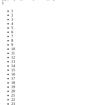
1
1
2
3
4
5
6
7
8
9
10
11
12
13
14
15
16
17
18
19
20
21
22
23