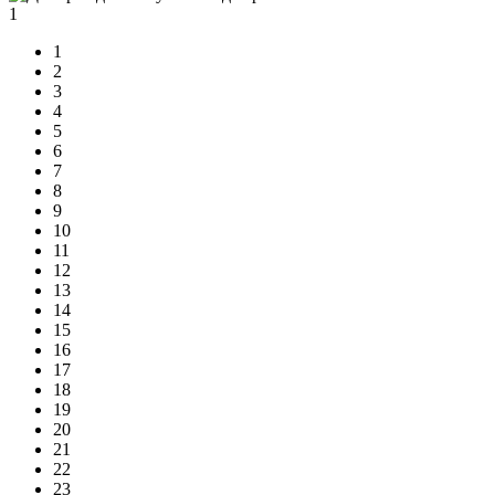
1
1
2
3
4
5
6
7
8
9
10
11
12
13
14
15
16
17
18
19
20
21
22
23