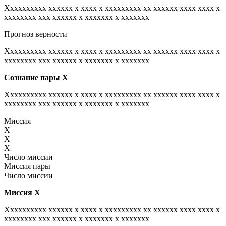
Xxxxxxxxxx xxxxxx x xxxx x xxxxxxxxx xx xxxxxx xxxx xxxx x
xxxxxxxx xxx xxxxxx x xxxxxxx x xxxxxxx
Прогноз верности
Xxxxxxxxxx xxxxxx x xxxx x xxxxxxxxx xx xxxxxx xxxx xxxx x
xxxxxxxx xxx xxxxxx x xxxxxxx x xxxxxxx
Сознание пары
Х
Xxxxxxxxxx xxxxxx x xxxx x xxxxxxxxx xx xxxxxx xxxx xxxx x
xxxxxxxx xxx xxxxxx x xxxxxxx x xxxxxxx
Миссия
X
X
X
Число миссии
Миссия пары
Число миссии
Миссия
Х
Xxxxxxxxxx xxxxxx x xxxx x xxxxxxxxx xx xxxxxx xxxx xxxx x
xxxxxxxx xxx xxxxxx x xxxxxxx x xxxxxxx