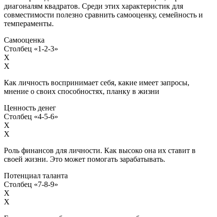
диагоналям квадратов. Среди этих характеристик для
совместимости полезно сравнить самооценку, семейность и
темпераменты.
Самооценка
Столбец «1-2-3»
X
X
Как личность воспринимает себя, какие имеет запросы,
мнение о своих способностях, планку в жизни
Ценность денег
Столбец «4-5-6»
X
X
Роль финансов для личности. Как высоко она их ставит в
своей жизни. Это может помогать зарабатывать.
Потенциал таланта
Столбец «7-8-9»
X
X