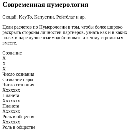
Современная нумерология
Сюцай, KeyTo, Капустин, Ройтблат и др.
Цели расчетов по Нумерологии в том, чтобы более широко
раскрыть стороны личностей партнеров, узнать как и в каких
ролях в паре лучше взаимодействовать и к чему стремиться
вместе.
Сознание
X
X
X
Число сознания
Сознание пары
Число сознания
Ххххххх
Планета
Ххххххх
Планета
Ххххххх
Роль в обществе
Ххххххх
Роль в обществе