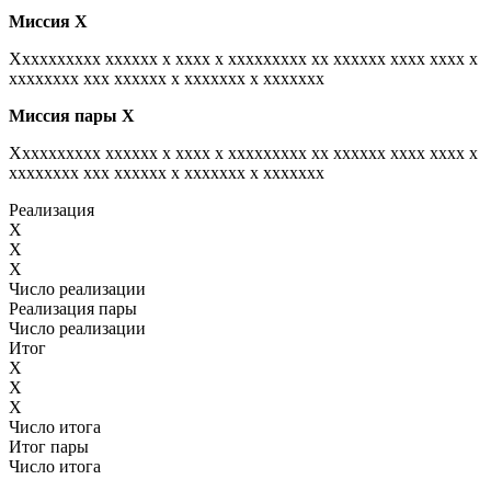
Миссия
Х
Xxxxxxxxxx xxxxxx x xxxx x xxxxxxxxx xx xxxxxx xxxx xxxx x
xxxxxxxx xxx xxxxxx x xxxxxxx x xxxxxxx
Миссия пары
Х
Xxxxxxxxxx xxxxxx x xxxx x xxxxxxxxx xx xxxxxx xxxx xxxx x
xxxxxxxx xxx xxxxxx x xxxxxxx x xxxxxxx
Реализация
X
X
X
Число реализации
Реализация пары
Число реализации
Итог
X
X
X
Число итога
Итог пары
Число итога