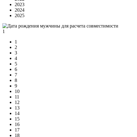
2023
2024
2025
1
1
2
3
4
5
6
7
8
9
10
11
12
13
14
15
16
17
18