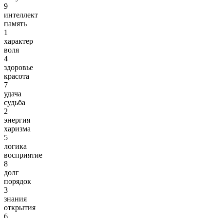
9
интеллект
память
1
характер
воля
4
здоровье
красота
7
удача
судьба
2
энергия
харизма
5
логика
восприятие
8
долг
порядок
3
знания
открытия
6