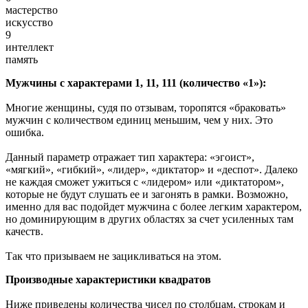
мастерство
искусство
9
интеллект
память
Мужчины с характерами 1, 11, 111 (количество «1»):
Многие женщины, судя по отзывам, торопятся «браковать»
мужчин с количеством единиц меньшим, чем у них. Это
ошибка.
Данный параметр отражает тип характера: «эгоист»,
«мягкий», «гибкий», «лидер», «диктатор» и «деспот». Далеко
не каждая сможет ужиться с «лидером» или «диктатором»,
которые не будут слушать ее и загонять в рамки. Возможно,
именно для вас подойдет мужчина с более легким характером,
но доминирующим в других областях за счет усиленных там
качеств.
Так что призываем не зацикливаться на этом.
Производные характеристики квадратов
Ниже приведены количества чисел по столбцам, строкам и