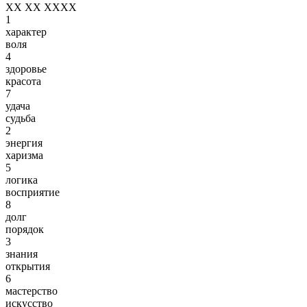
XX XX XXXX
1
характер
воля
4
здоровье
красота
7
удача
судьба
2
энергия
харизма
5
логика
восприятие
8
долг
порядок
3
знания
открытия
6
мастерство
искусство