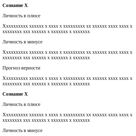
Сознание
Х
Личность в плюсе
Xxxxxxxxxx xxxxxx x xxxx x xxxxxxxxx xx xxxxxx xxxx xxxx x
xxxxxxxx xxx xxxxxx x xxxxxxx x xxxxxxx
Личность в минусе
Xxxxxxxxxx xxxxxx x xxxx x xxxxxxxxx xx xxxxxx xxxx xxxx x
xxxxxxxx xxx xxxxxx x xxxxxxx x xxxxxxx
Прогноз верности
Xxxxxxxxxx xxxxxx x xxxx x xxxxxxxxx xx xxxxxx xxxx xxxx x
xxxxxxxx xxx xxxxxx x xxxxxxx x xxxxxxx
Сознание
Х
Личность в плюсе
Xxxxxxxxxx xxxxxx x xxxx x xxxxxxxxx xx xxxxxx xxxx xxxx x
xxxxxxxx xxx xxxxxx x xxxxxxx x xxxxxxx
Личность в минусе