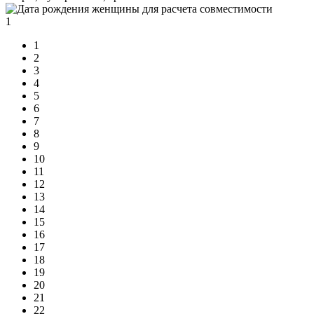
1
1
2
3
4
5
6
7
8
9
10
11
12
13
14
15
16
17
18
19
20
21
22